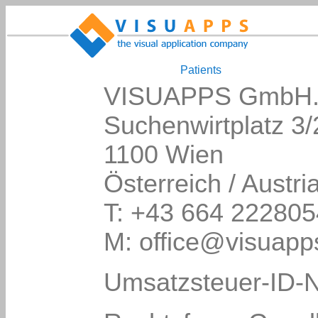
Patients
VISUAPPS GmbH
Suchenwirtplatz 3/
1100 Wien
Österreich / Austri
T: +43 664 222805
M: office@visuap
Umsatzsteuer-ID-