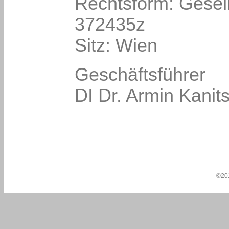
Rechtsform: Gesell
372435z
Sitz: Wien
Geschäftsführer
DI Dr. Armin Kanit
©20